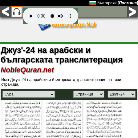
български
[
Промяна
]
Джуз'-24 на арабски и
българската транслитерация
NobleQuran.net
Има Джуз'-24 на арабски и българската транслитерация на тази
страница.