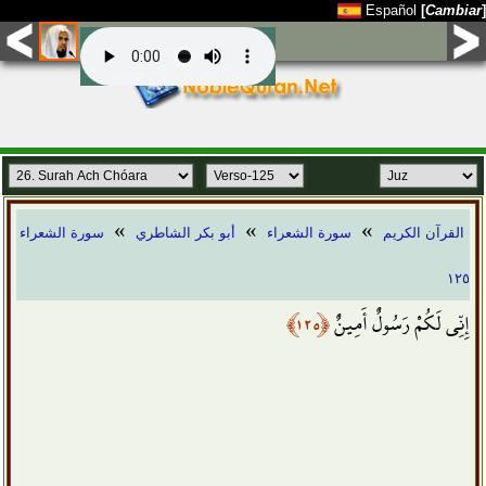
Español
[
Cambiar
]
»
»
»
القرآن الكريم
سورة الشعراء
أبو بكر الشاطري
سورة الشعراء
١٢٥
﴿١٢٥﴾
إِنِّي لَكُمْ رَسُولٌ أَمِينٌ