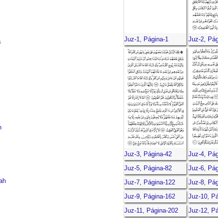
Juz-1, Página-1
Juz-2, Pá
s
h
Juz-3, Página-42
Juz-4, Pá
Juz-5, Página-82
Juz-6, Pá
ah
Juz-7, Página-122
Juz-8, Pá
Juz-9, Página-162
Juz-10, P
Juz-11, Página-202
Juz-12, P