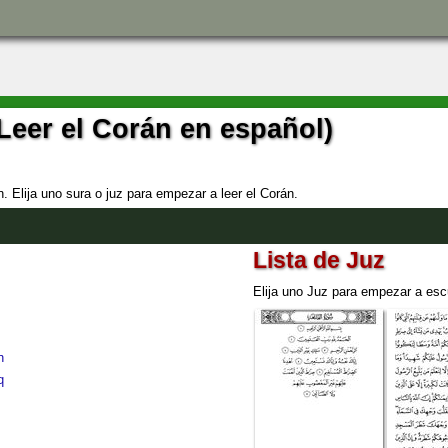
Leer el Corán en español)
. Elija uno sura o juz para empezar a leer el Corán.
Lista de Juz
Elija uno Juz para empezar a esc
n
q