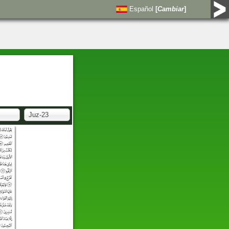
Español
[
Cambiar
]
Juz-23