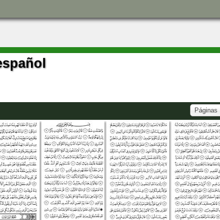
 español
Páginas