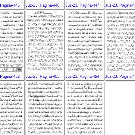
 Página-445
Juz-23, Página-446
Juz-23, Página-447
Juz-23, Página-
 Página-452
Juz-23, Página-453
Juz-23, Página-454
Juz-23, Página-