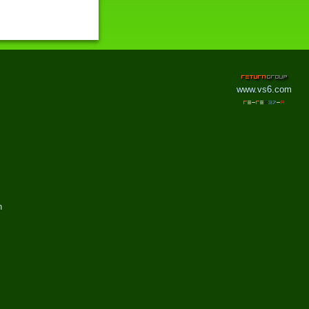
www.vs6.com
h